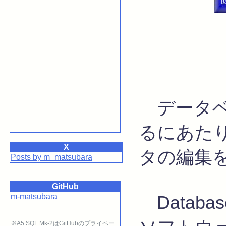
データベ
るにあた
X
タの編集
Posts by m_matsubara
GitHub
m-matsubara
Databa
※A5:SQL Mk-2はGitHubのプライベー