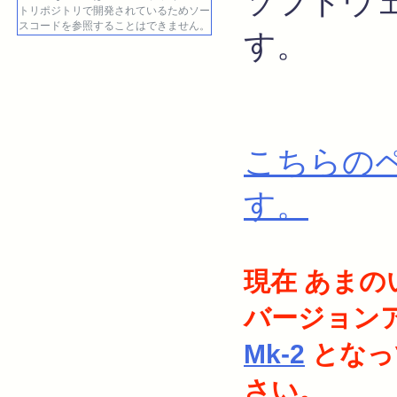
ソフトウ
トリポジトリで開発されているためソー
スコードを参照することはできません。
す。
こちらのペ
す。
現在 あまのいわ
バージョン
Mk-2
となっ
さい。