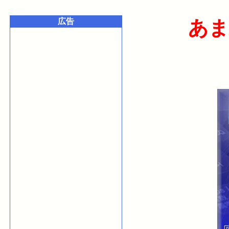
広告
あま