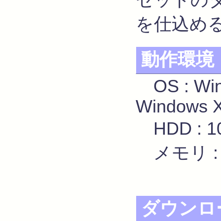
セットの
を仕込め
動作環境
OS : Win
Windows 
HDD :
メモリ :
ダウンロ