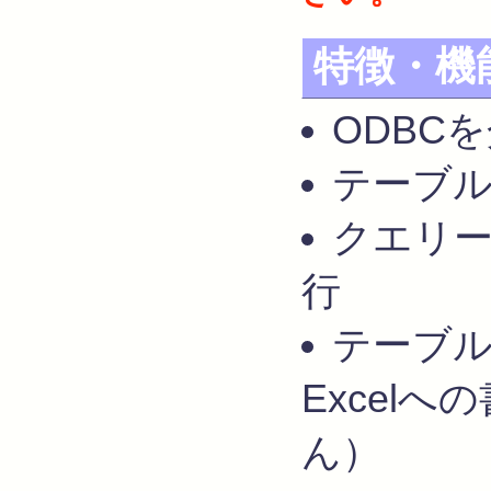
特徴・機
ODBC
テーブ
クエリー（
行
テーブ
Excel
ん）