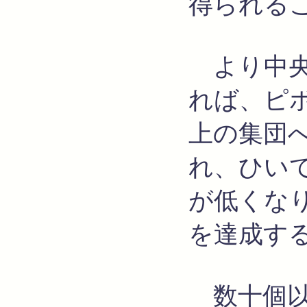
得られる
より中央
れば、ピ
上の集団
れ、ひい
が低くな
を達成す
数十個以