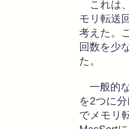
これは、
モリ転送
考えた。
回数を少
た。
一般的な
を2つに
でメモリ