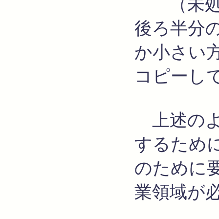
（未処理
後ろ半分
か小さい
コピーし
上述のよ
するため
のために要
業領域が