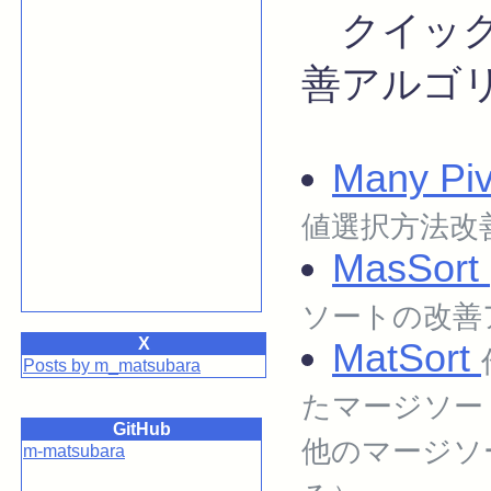
クイック
善アルゴ
Many Piv
値選択方法改
MasSort
ソートの改善
X
MatSort
Posts by m_matsubara
たマージソート
GitHub
他のマージソ
m-matsubara