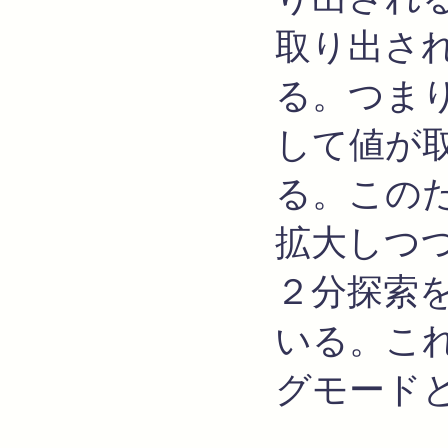
取り出さ
る。つま
して値が
る。この
拡大しつ
２分探索
いる。これ
グモード