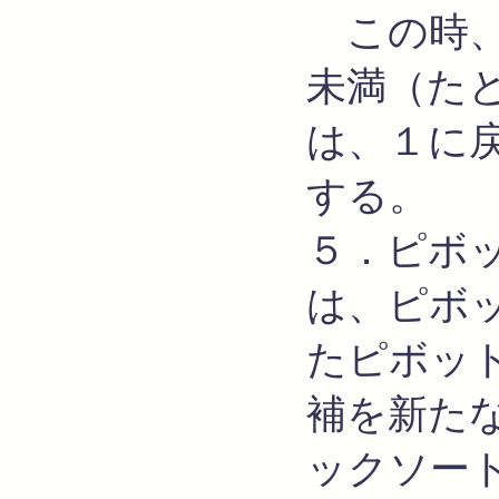
この時、
未満（た
は、１に
する。
５．ピボ
は、ピボ
たピボッ
補を新た
ックソー