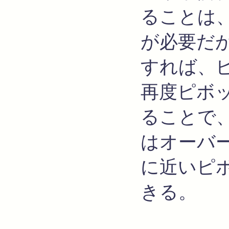
ることは
が必要だ
すれば、
再度ピボ
ることで
はオーバ
に近いピ
きる。