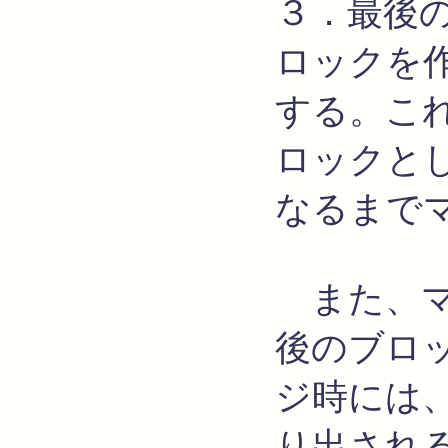
３．最後
ロックを
する。これ
ロックと
なるまで
また、マ
後のブロ
ジ時には
り出され