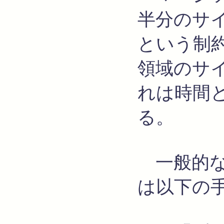
半分のサ
という制約
領域のサ
れは時間
る。
一般的な
は以下の