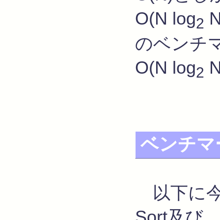
O(N log
2
のベンチマ
O(N log
2
ベンチマ
以下に今回
Sort及び、