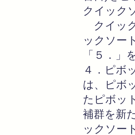
クイック
クイック
ックソー
「５．」
４．ピボ
は、ピボ
たピボッ
補群を新
ックソー