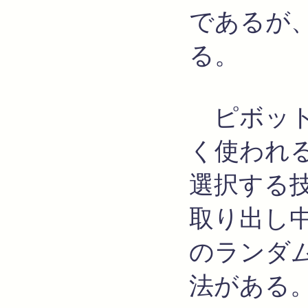
であるが、
る。
ピボット
く使われ
選択する
取り出し
のランダ
法がある