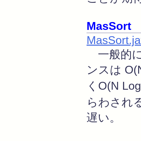
MasSort
MasSort.j
一般的に
ンスは O(N
くO(N Log
らわされ
遅い。