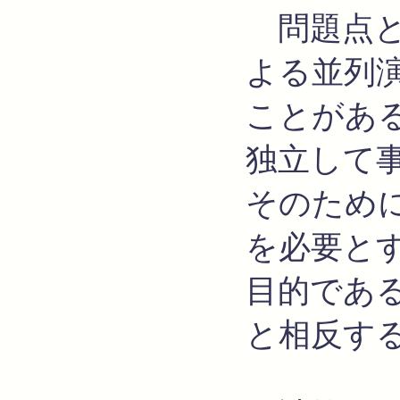
問題点と
よる並列
ことがあ
独立して
そのため
を必要とする
目的であ
と相反す