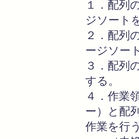
１．配列
ジソート
２．配列
ージソー
３．配列
する。
４．作業
ー）と配
作業を行