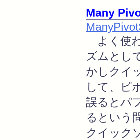
Many Pivo
ManyPivotS
よく使わ
ズムとし
かしクイ
して、ピ
誤るとパ
るという
クイックソ