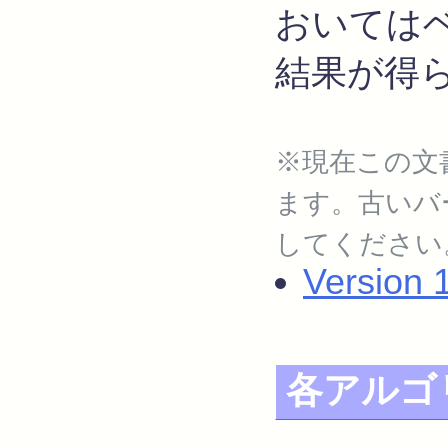
おいてはベ
結果が得
※現在この文書の
ます。古いバ
してください
Version 
各アルゴ