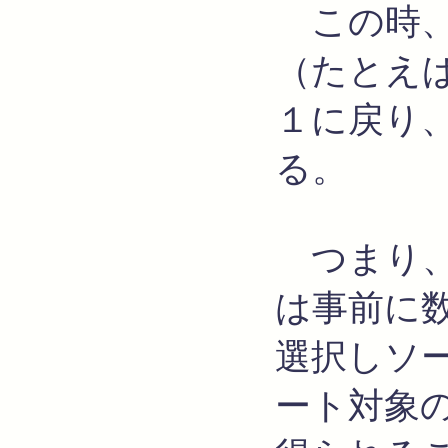
この時、
（たとえ
１に戻り
る。
つまり、
は事前に
選択しソ
ート対象