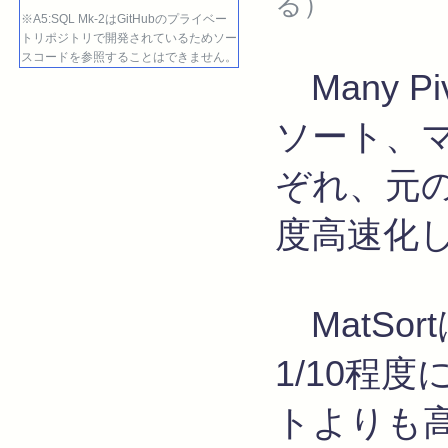
る）
※A5:SQL Mk-2はGitHubのプライベー
トリポジトリで開発されているためソー
スコードを参照することはできません。
Many Pi
ソート、
ぞれ、元の
度高速化
MatSo
1/10程
トよりも