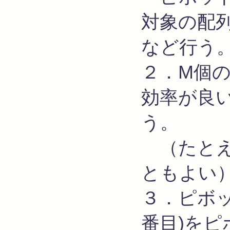
対象の配
など行う
２．M個
効率が良
う。
（たとえ
ともよい
３．ピボッ
番目)を