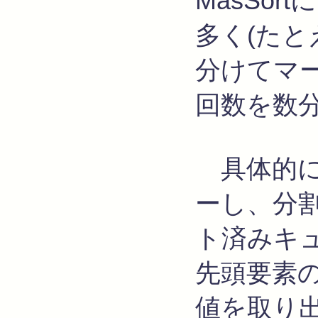
MasSo
多く(たと
分けてマ
回数を数
具体的に
ーし、分
ト済みキ
先頭要素
値を取り