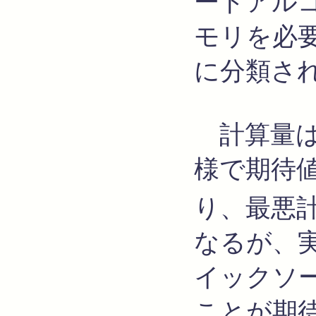
ートアル
モリを必
に分類さ
計算量は
様で期待
り、最悪
なるが、
イックソ
ことが期