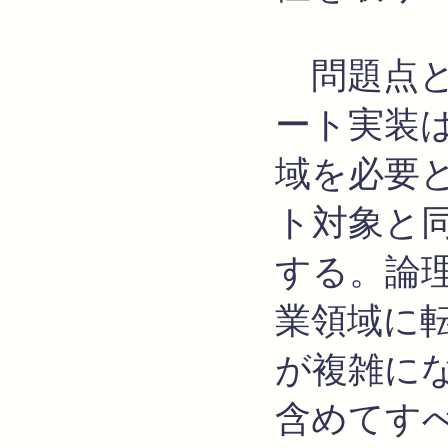
問題点と
ート実装
域を必要
ト対象と
する。論
業領域に
が複雑に
含めてす