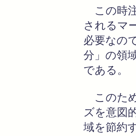
この時注
されるマー
必要なの
分」の領
である。
このためM
ズを意図
域を節約