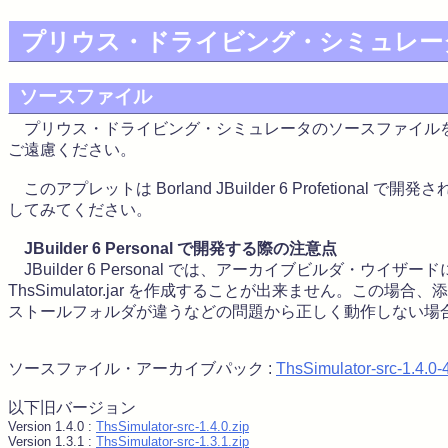
プリウス・ドライビング・シミュレー
ソースファイル
プリウス・ドライビング・シミュレータのソースファイルを
ご遠慮ください。
このアプレットは Borland JBuilder 6 Profetional で開
してみてください。
JBuilder 6 Personal で開発する際の注意点
JBuilder 6 Personal では、アーカイブビルダ・ウ
ThsSimulator.jar を作成することが出来ません。この場合、添付の
ストールフォルダが違うなどの問題から正しく動作しない場
ソースファイル・アーカイブパック :
ThsSimulator-src-1.4.0-4
以下旧バージョン
Version 1.4.0 :
ThsSimulator-src-1.4.0.zip
Version 1.3.1 :
ThsSimulator-src-1.3.1.zip