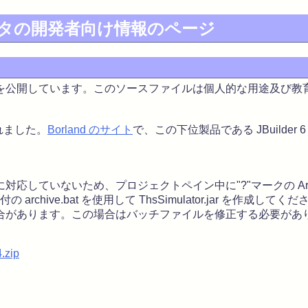
タの開発者向け情報のページ
公開しています。このソースファイルは個人的な用途及び教
発されました。
Borland のサイト
で、この下位製品である JBuilder
イザードに対応していないため、プロジェクトペイン中に"?"マークの
 archive.bat を使用して ThsSimulator.jar を作成し
合があります。この場合はバッチファイルを修正する必要があ
.zip