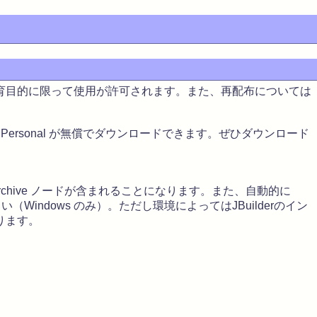
育目的に限って使用が許可されます。また、再配布については
 6 Personal が無償でダウンロードできます。ぜひダウンロード
 Archive ノードが含まれることになります。また、自動的に
てください（Windows のみ）。ただし環境によってはJBuilderのイン
ります。